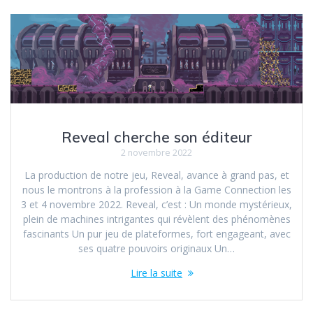
Reveal cherche son éditeur
2 novembre 2022
La production de notre jeu, Reveal, avance à grand pas, et
nous le montrons à la profession à la Game Connection les
3 et 4 novembre 2022. Reveal, c’est : Un monde mystérieux,
plein de machines intrigantes qui révèlent des phénomènes
fascinants Un pur jeu de plateformes, fort engageant, avec
ses quatre pouvoirs originaux Un…
Lire la suite