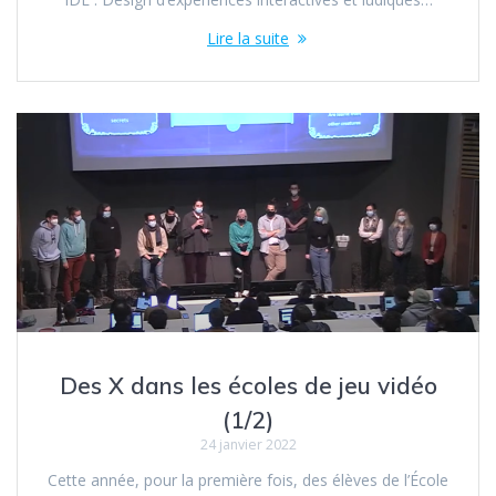
Lire la suite
Des X dans les écoles de jeu vidéo
(1/2)
24 janvier 2022
Cette année, pour la première fois, des élèves de l’École