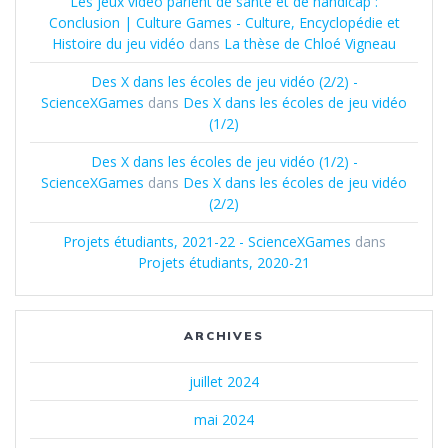
Les jeux vidéo parlent de santé et de handicap :
Conclusion | Culture Games - Culture, Encyclopédie et
Histoire du jeu vidéo
dans
La thèse de Chloé Vigneau
Des X dans les écoles de jeu vidéo (2/2) -
ScienceXGames
dans
Des X dans les écoles de jeu vidéo
(1/2)
Des X dans les écoles de jeu vidéo (1/2) -
ScienceXGames
dans
Des X dans les écoles de jeu vidéo
(2/2)
Projets étudiants, 2021-22 - ScienceXGames
dans
Projets étudiants, 2020-21
ARCHIVES
juillet 2024
mai 2024