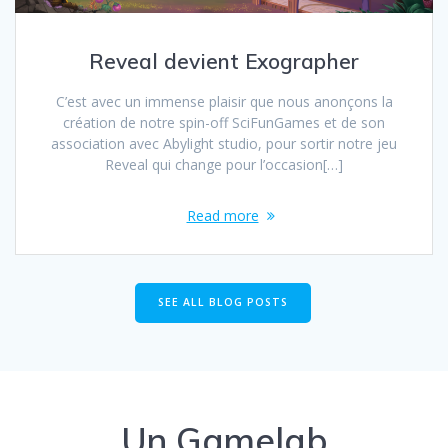
Reveal devient Exographer
C’est avec un immense plaisir que nous anonçons la
création de notre spin-off SciFunGames et de son
association avec Abylight studio, pour sortir notre jeu
Reveal qui change pour l’occasion[…]
Read more
SEE ALL BLOG POSTS
Un Gamelab