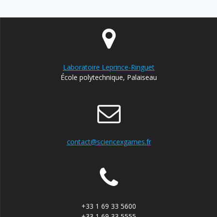
Laboratoire Leprince-Ringuet
École polytechnique, Palaiseau
contact@sciencexgames.fr
+33 1 69 33 5600
+33 1 69 33 5555