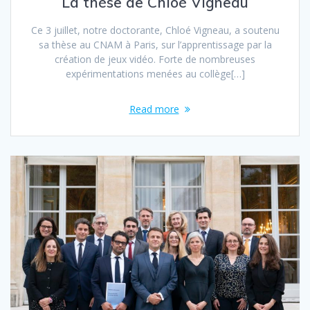
La thèse de Chloé Vigneau
Ce 3 juillet, notre doctorante, Chloé Vigneau, a soutenu
sa thèse au CNAM à Paris, sur l’apprentissage par la
création de jeux vidéo. Forte de nombreuses
expérimentations menées au collège[…]
Read more