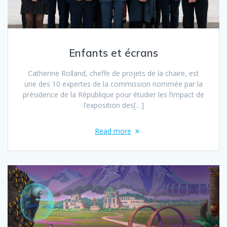
Enfants et écrans
Catherine Rolland, cheffe de projets de la chaire, est
une des 10 expertes de la commission nommée par la
présidence de la République pour étudier les l’impact de
l’exposition des[…]
Read more