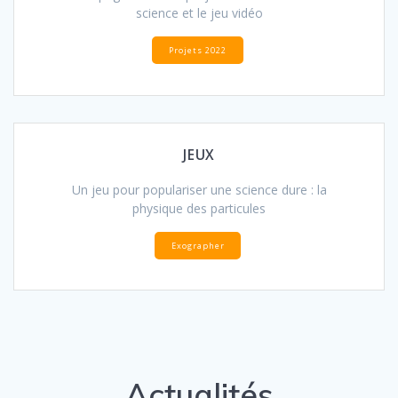
science et le jeu vidéo
Projets 2022
JEUX
Un jeu pour populariser une science dure : la
physique des particules
Exographer
Actualités