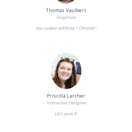
Thomas Vaulbert
Graphiste
Ma couleur préférée ? Chromé !
Priscilla Larcher
Interactive Designer
Let’s post it!