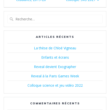
de
:
:
l’article
Recherche
pour
:
ARTICLES RÉCENTS
La thèse de Chloé Vigneau
Enfants et écrans
Reveal devient Exographer
Reveal à la Paris Games Week
Colloque science et jeu vidéo 2022
COMMENTAIRES RÉCENTS