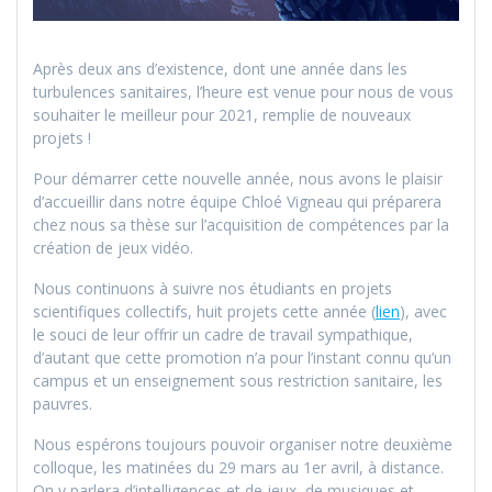
Après deux ans d’existence, dont une année dans les
turbulences sanitaires, l’heure est venue pour nous de vous
souhaiter le meilleur pour 2021, remplie de nouveaux
projets !
Pour démarrer cette nouvelle année, nous avons le plaisir
d’accueillir dans notre équipe Chloé Vigneau qui préparera
chez nous sa thèse sur l’acquisition de compétences par la
création de jeux vidéo.
Nous continuons à suivre nos étudiants en projets
scientifiques collectifs, huit projets cette année (
lien
), avec
le souci de leur offrir un cadre de travail sympathique,
d’autant que cette promotion n’a pour l’instant connu qu’un
campus et un enseignement sous restriction sanitaire, les
pauvres.
Nous espérons toujours pouvoir organiser notre deuxième
colloque, les matinées du 29 mars au 1er avril, à distance.
On y parlera d’intelligences et de jeux, de musiques et