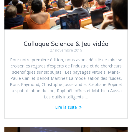
Colloque Science & Jeu vidéo
27 novembre 2019
Pour notre première édition, nous avons décidé de faire se
croiser les regards d’experts de l’industrie et de chercheurs
scientifiques sur six sujets : Les paysages virtuels, Marie-
Paule Cani et Benoït Martinez La modélisation des fluides,
Boris Raymond, Christophe Josserand et Stéphane Popinet
La spatialisation du son, Raphaël Joffres et Matthieu Aussal
Les outils intelligents,…
Lire la suite