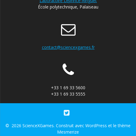
Laboratoire Leprince-Ringuet
École polytechnique, Palaiseau
contact@sciencexgames.fr
+33 1 69 33 5600
+33 1 69 33 5555
© 2026 ScienceXGames. Construit avec WordPress et le
thème
Mesmerize