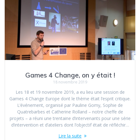
Games 4 Change, on y était !
18 novembre 2019
Les 18 et 19 novembre 2019, a eu lieu une session de
Games 4 Change Europe dont le thème était l’esprit critique.
L’événement, organisé par Pauline Gomy, Sophie de
Quatrebarbes et Catherine Rolland – notre cheffe de
projets – a réuni une trentaine d’intervenants pour une série
d’intervention et d’ateliers dont l’objectif était de réfléchir…
Lire la suite