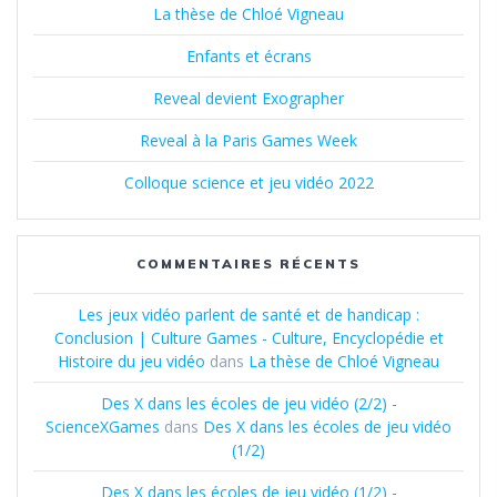
La thèse de Chloé Vigneau
Enfants et écrans
Reveal devient Exographer
Reveal à la Paris Games Week
Colloque science et jeu vidéo 2022
COMMENTAIRES RÉCENTS
Les jeux vidéo parlent de santé et de handicap :
Conclusion | Culture Games - Culture, Encyclopédie et
Histoire du jeu vidéo
dans
La thèse de Chloé Vigneau
Des X dans les écoles de jeu vidéo (2/2) -
ScienceXGames
dans
Des X dans les écoles de jeu vidéo
(1/2)
Des X dans les écoles de jeu vidéo (1/2) -