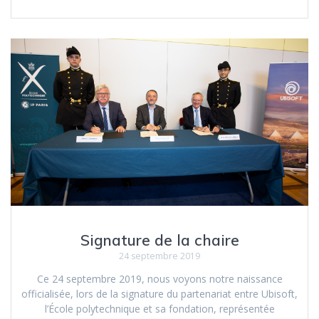
Signature de la chaire
24 septembre 2019
Ce 24 septembre 2019, nous voyons notre naissance
officialisée, lors de la signature du partenariat entre Ubisoft,
l’École polytechnique et sa fondation, représentée