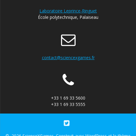
Laboratoire Leprince-Ringuet
École polytechnique, Palaiseau
contact@sciencexgames.fr
+33 1 69 33 5600
+33 1 69 33 5555
© 2026 ScienceXGames. Construit avec WordPress et le
thème